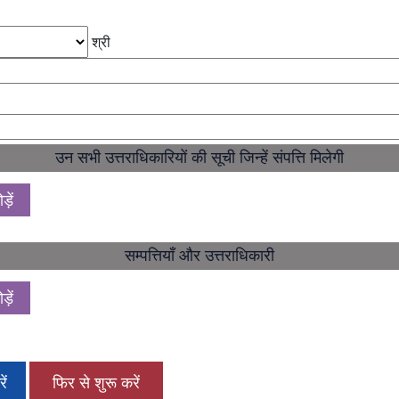
श्री
उन सभी उत्तराधिकारियों की सूची जिन्हें संपत्ति मिलेगी
़ें
सम्पत्तियाँ और उत्तराधिकारी
़ें
ें
फिर से शुरू करें