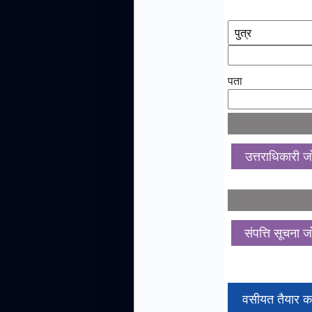
पता
उत्तराधिकारी जोड
संपत्ति सूचना जोड
वसीयत तैयार कर